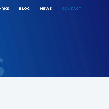
ORKS
BLOG
NEWS
CONTACT
S