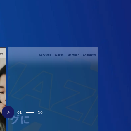
01
10