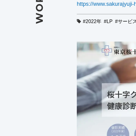
WORKS
https://www.sakurajyuji-
2022年
LP
サービス