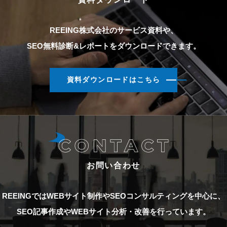
REEING株式会社のサービス資料や、
SEO無料診断&レポートをダウンロードできます。
資料ダウンロードはこちら
お問い合わせ
REEINGではWEBサイト制作やSEOコンサルティングを中心に、
SEO記事作成やWEBサイト分析・改善を行っています。