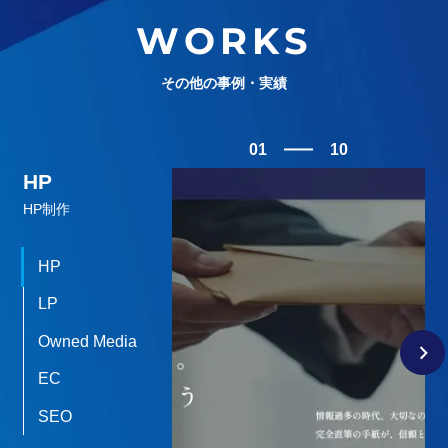
WORKS
その他の事例・実績
01
10
HP
HP制作
HP
LP
Owned Media
EC
SEO