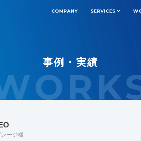
COMPANY
SERVICES
W
事例・実績
WORK
EO
ガレージ様