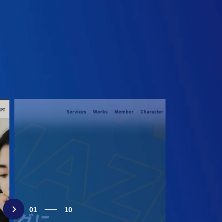
01
10