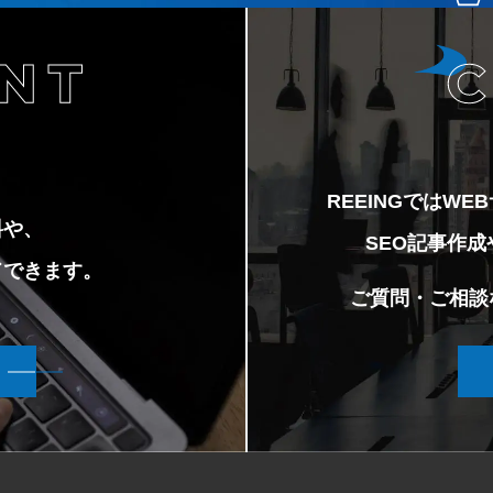
REEINGではW
料や、
SEO記事作
ドできます。
ご質問・ご相談