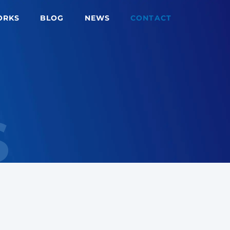
ORKS
BLOG
NEWS
CONTACT
S