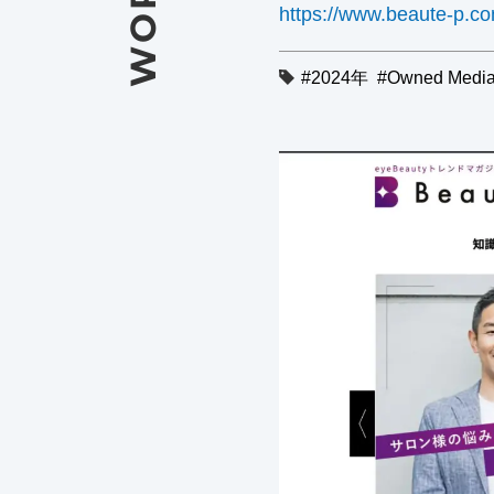
WORKS
https://www.beaute-p.c
2024年
Owned Medi