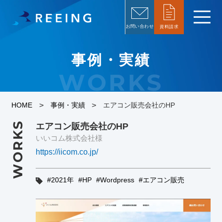
お問い合わせ
資料請求
事例・実績
WORKS
>
>
HOME
事例・実績
エアコン販売会社のHP
WORKS
エアコン販売会社のHP
いいコム株式会社様
https://iicom.co.jp/
2021年
HP
Wordpress
エアコン販売