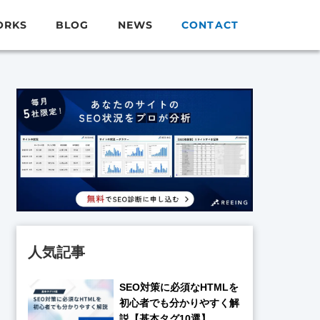
ORKS
BLOG
NEWS
CONTACT
介】
人気記事
SEO対策に必須なHTMLを
初心者でも分かりやすく解
説【基本タグ10選】