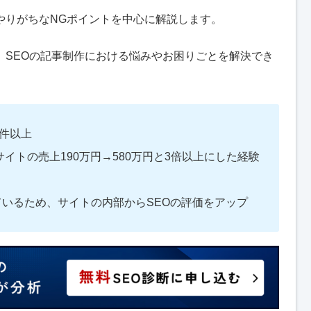
やりがちなNGポイントを中心に解説します。
、SEOの記事制作における悩みやお困りごとを解決でき
0件以上
サイトの売上190万円→580万円と3倍以上にした経験
ているため、サイトの内部からSEOの評価をアップ