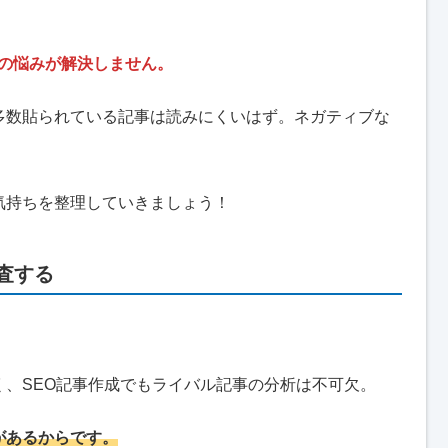
者の悩みが解決しません。
多数貼られている記事は読みにくいはず。ネガティブな
。
気持ちを整理していきましょう！
調査する
、SEO記事作成でもライバル記事の分析は不可欠。
があるからです。