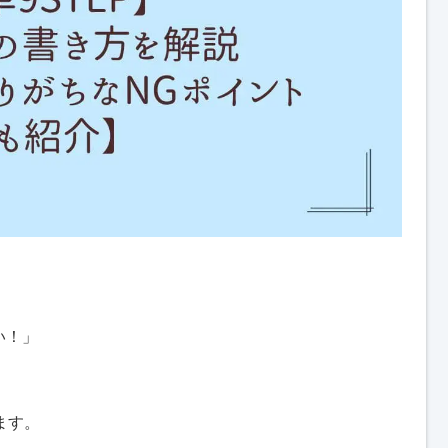
い！」
ます。