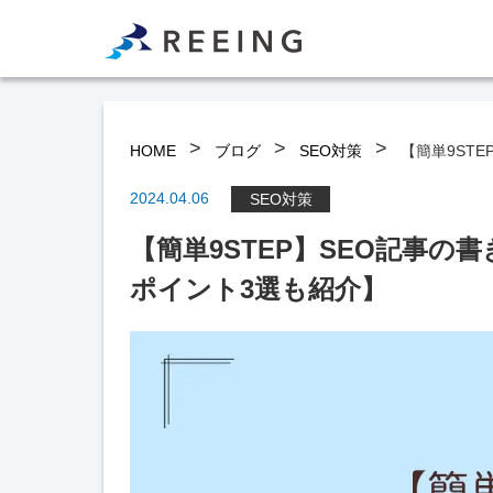
>
>
>
HOME
ブログ
SEO対策
【簡単9ST
2024.04.06
SEO対策
【簡単9STEP】SEO記事の
ポイント3選も紹介】