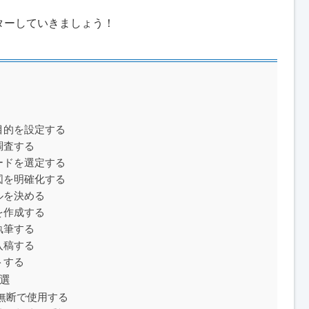
ターしていきましょう！
や目的を設定する
調査する
ワードを選定する
意図を明確化する
ルを決める
を作成する
執筆する
入稿する
トする
3選
無断で使用する