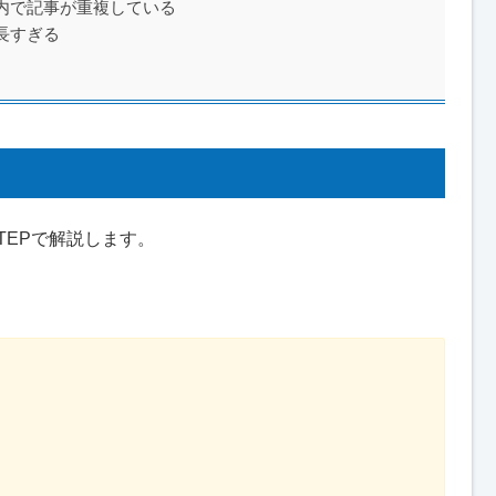
内で記事が重複している
長すぎる
TEPで解説します。