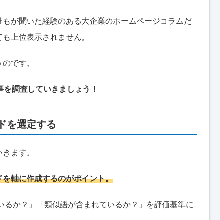
誰もが聞いた経験のある大企業のホームページコラムだ
ても上位表示されません。
うのです。
事を調査していきましょう！
ードを選定する
いきます。
ドを軸に作成するのがポイント。
んでいるか？」「類似語が含まれているか？」を評価基準に