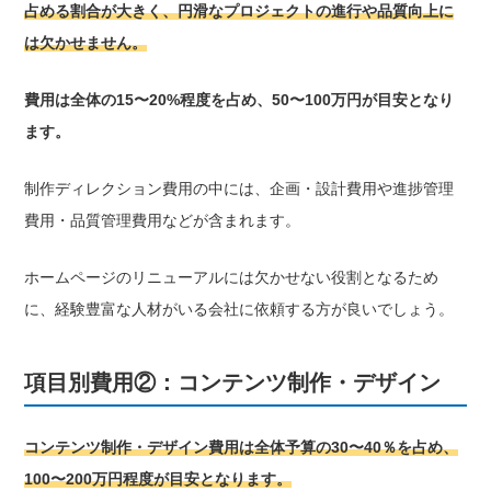
占める割合が大きく、円滑なプロジェクトの進行や品質向上に
は欠かせません。
費用は全体の15〜20%程度を占め、50〜100万円が目安となり
ます。
制作ディレクション費用の中には、企画・設計費用や進捗管理
費用・品質管理費用などが含まれます。
ホームページのリニューアルには欠かせない役割となるため
に、経験豊富な人材がいる会社に依頼する方が良いでしょう。
項目別費用②：コンテンツ制作・デザイン
コンテンツ制作・デザイン費用は全体予算の30〜40％を占め、
100〜200万円程度が目安となります。