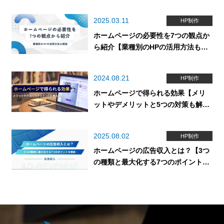
2025.03.11
HP制作
ホームページの必要性を7つの観点か
ら紹介【業種別のHPの活用方法も解
説】
2024.08.21
HP制作
ホームページで得られる効果【メリ
ットやデメリットと5つの対策も解
説】
2025.08.02
HP制作
ホームページの広告収入とは？【3つ
の種類と最大化する7つのポイントを
解説】